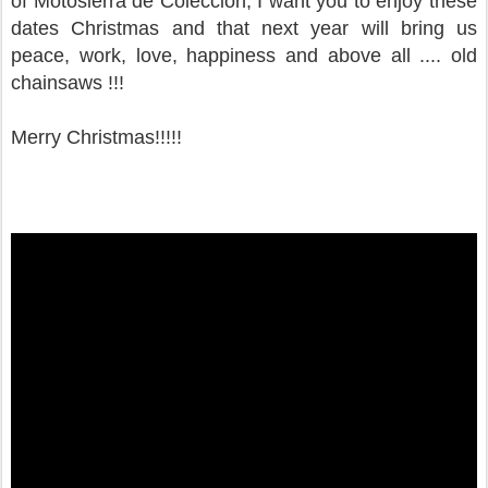
of Motosierra de Colección, I want you to enjoy these
dates Christmas and that next year will bring us
peace, work, love, happiness and above all .... old
chainsaws !!!
Merry Christmas!!!!!