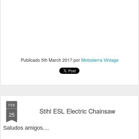
Publicado
5th March 2017
por
Motosierra Vintage
FEB
Stihl ESL Electric Chainsaw
25
Saludos amigos....