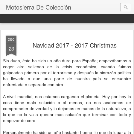
Motosierra De Colección
DEC
Navidad 2017 - 2017 Christmas
23
Sin duda, éste ha sido un año duro para España; empezábamos a
coger aire saliendo de la crisis económica, cuando fuimos
golpeados primero por el terrorismo y después la sinrazón política
ha llevado a que una parte de nuestro país se encuentre
enfrentada o separada con otra.
A nivel mundial, nos estamos cargando el planeta. Hoy por hoy la
cosa tiene mala solución o al menos, no nos acabamos de
comprometer de verdad y lo dejamos en manos de la naturaleza, a
la que no la va a quedar mas solución que terminar con todo y
empezar de cero.
Personalmente ha sido un año bastante bueno, lo que da l
ugar a la