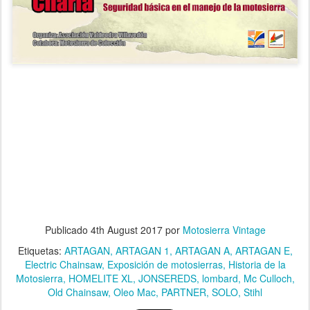
Publicado
4th August 2017
por
Motosierra Vintage
Etiquetas:
ARTAGAN
ARTAGAN 1
ARTAGAN A
ARTAGAN E
Electric Chainsaw
Exposición de motosierras
Historia de la
Motosierra
HOMELITE XL
JONSEREDS
lombard
Mc Culloch
Old Chainsaw
Oleo Mac
PARTNER
SOLO
Stihl