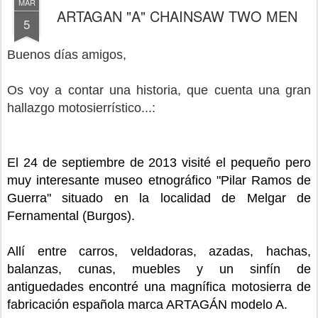
MAR
ARTAGAN "A" CHAINSAW TWO MEN
5
Buenos días amigos,
Os voy a contar una historia, que cuenta una gran
hallazgo motosierrístico...:
El 24 de septiembre de 2013 visité
el pe
queño pero
muy interesante museo etnográfico "Pilar Ramos de
Guerra" situado en la localidad de Melgar de
Fernamental (Burgos).
Allí entre carros, vel
dadoras, azadas, hachas,
balanzas, cunas, muebles y un sinfín de
antiguedades encontré una
magnífica motosierra de
fabricación española marca ARTAGÁN modelo A.