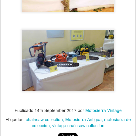
Publicado
14th September 2017
por
Motosierra Vintage
Etiquetas:
chainsaw collection
Motosierra Antigua
motosierra de
coleccion
vintage chainsaw collection