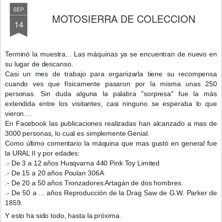
SEP
MOTOSIERRA DE COLECCION
14
Terminó la muestra... Las máquinas ya se encuentran de nuevo en
su lugar de descanso.
Casi un mes de trabajo para organizarla tiene su recompensa
cuando ves que físicamente pasaron por la misma unas 250
personas. Sin duda alguna la palabra "sorpresa" fue la más
extendida entre los visitantes; casi ninguno se esperaba lo que
vieron....
En Facebook las publicaciones realizadas han alcanzado a mas de
3000 personas, lo cual es simplemente Genial.
Como último comentario la máquina
que mas gustó en general fue
la URAL II y por edades:
.- De 3 a 12 años Husqvarna 440 Pink Toy Limited
.- De 15 a 20 años Poulan 306A
.- De 20 a 50 años Tronzadores Artagán de dos hombres.
.- De 50 a ... años Reproducción de la Drag Saw de G.W. Parker de
1859.
Y esto ha sido todo, hasta la próxima.