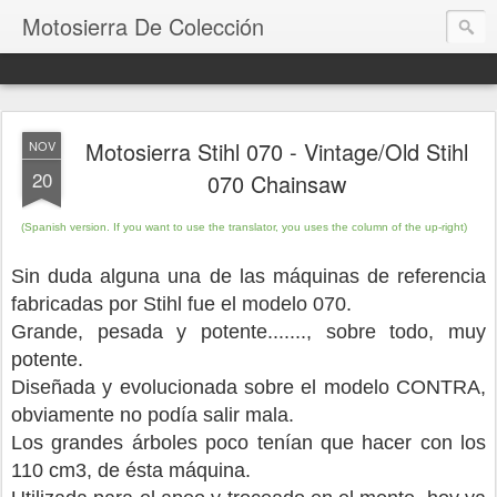
Motosierra De Colección
Motosierra Stihl 070 - Vintage/Old Stihl
NOV
20
070 Chainsaw
(Spanish version.
If you want to use the translator, you uses the column of the up-right)
Sin duda alguna una de las máquinas de referencia
fabricadas por Stihl fue el modelo 070.
Grande, pesada y potente......., sobre todo, muy
potente.
Diseñada y evolucionada sobre el modelo CONTRA,
obviamente no podía salir mala.
Los grandes árboles poco tenían que hacer con los
110 cm3, de ésta máquina.