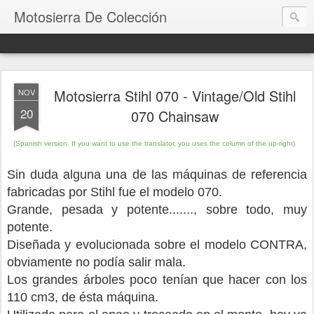
Motosierra De Colección
Motosierra Stihl 070 - Vintage/Old Stihl
NOV
20
070 Chainsaw
(Spanish version.
If you want to use the translator, you uses the column of the up-right)
Sin duda alguna una de las máquinas de referencia
fabricadas por Stihl fue el modelo 070.
Grande, pesada y potente......., sobre todo, muy
potente.
Diseñada y evolucionada sobre el modelo CONTRA,
obviamente no podía salir mala.
Los grandes árboles poco tenían que hacer con los
110 cm3, de ésta máquina.