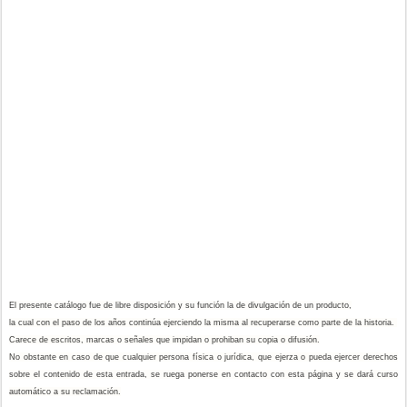
El presente catálogo fue de libre disposición y su función la de divulgación de un producto,
la cual con el paso de los años continúa ejerciendo la misma al recuperarse como parte de la historia.
Carece de escritos, marcas o señales que impidan o prohiban su copia o difusión.
No obstante en caso de que cualquier persona física o jurídica, que ejerza o pueda ejercer derechos
sobre el contenido de esta entrada, se ruega ponerse en contacto con esta página y se dará curso
automático a su reclamación.