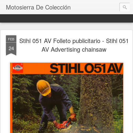
Motosierra De Colección
Stihl 051 AV Folleto publicitario - Stihl 051
FEB
24
AV Advertising chainsaw