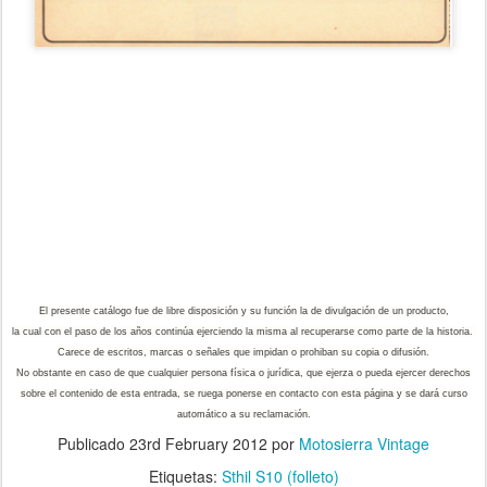
El presente catálogo fue de libre disposición y su función la de divulgación de un producto,
la cual con el paso de los años continúa ejerciendo la misma al recuperarse como parte de la historia.
Carece de escritos, marcas o señales que impidan o prohiban su copia o difusión.
No obstante en caso de que cualquier persona física o jurídica, que ejerza o pueda ejercer derechos
sobre el contenido de esta entrada, se ruega ponerse en contacto con esta página y se dará curso
automático a su reclamación.
Publicado
23rd February 2012
por
Motosierra Vintage
Etiquetas:
Sthil S10 (folleto)