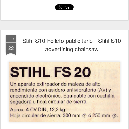
Stihl S10 Folleto publicitario - Stihl S10
FEB
22
advertising chainsaw