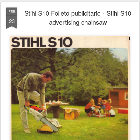
Stihl S10 Folleto publicitario - Stihl S10
FEB
23
advertising chainsaw