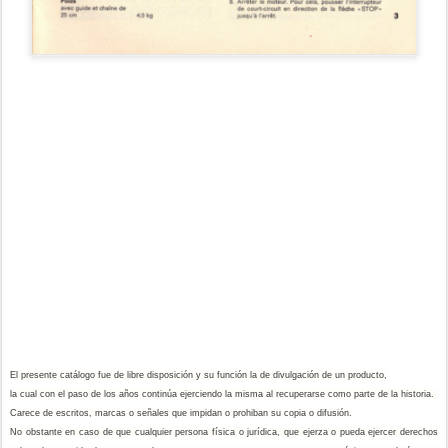
El presente catálogo fue de libre disposición y su función la de divulgación de un producto,
la cual con el paso de los años continúa ejerciendo la misma al recuperarse como parte de la historia.
Carece de escritos, marcas o señales que impidan o prohiban su copia o difusión.
No obstante en caso de que cualquier persona física o jurídica, que ejerza o pueda ejercer derechos