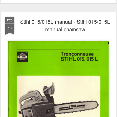
Stihl 015/015L manual - Stihl 015/015L
FEB
17
manual chainsaw