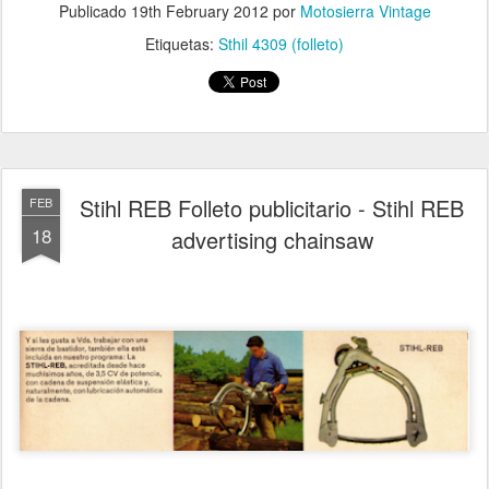
Publicado
19th February 2012
por
Motosierra Vintage
Etiquetas:
Sthil 4309 (folleto)
Stihl REB Folleto publicitario - Stihl REB
FEB
18
advertising chainsaw