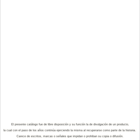
El presente catálogo fue de libre disposición y su función la de divulgación de un producto,
la cual con el paso de los años continúa ejerciendo la misma al recuperarse como parte de la historia.
Carece de escritos, marcas o señales que impidan o prohiban su copia o difusión.