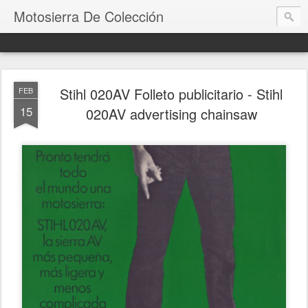
Motosierra De Colección
Stihl 020AV Folleto publicitario - Stihl
FEB
15
020AV advertising chainsaw