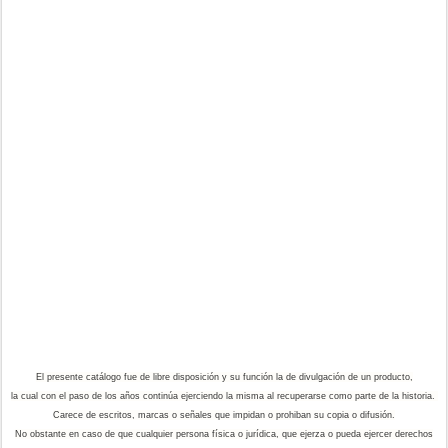
El presente catálogo fue de libre disposición y su función la de divulgación de un producto,
la cual con el paso de los años continúa ejerciendo la misma al recuperarse como parte de la historia.
Carece de escritos, marcas o señales que impidan o prohiban su copia o difusión.
No obstante en caso de que cualquier persona física o jurídica, que ejerza o pueda ejercer derechos