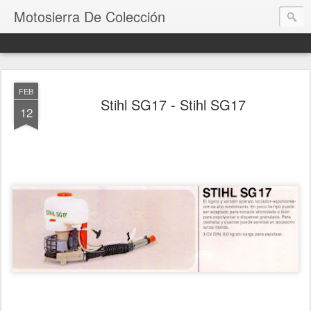
Motosierra De Colección
FEB
Stihl SG17 - Stihl SG17
12