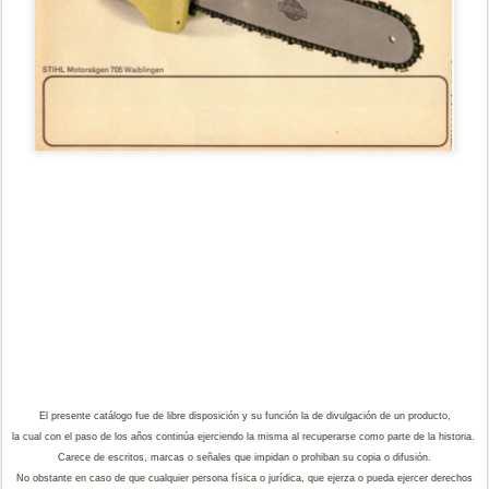
El presente catálogo fue de libre disposición y su función la de divulgación de un producto,
la cual con el paso de los años continúa ejerciendo la misma al recuperarse como parte de la historia.
Carece de escritos, marcas o señales que impidan o prohiban su copia o difusión.
No obstante en caso de que cualquier persona física o jurídica, que ejerza o pueda ejercer derechos