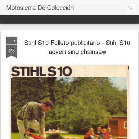
Motosierra De Colección
Stihl S10 Folleto publicitario - Stihl S10
FEB
23
advertising chainsaw