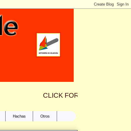
CLICK FOR MAIL TO: motosie
Hachas
Otros