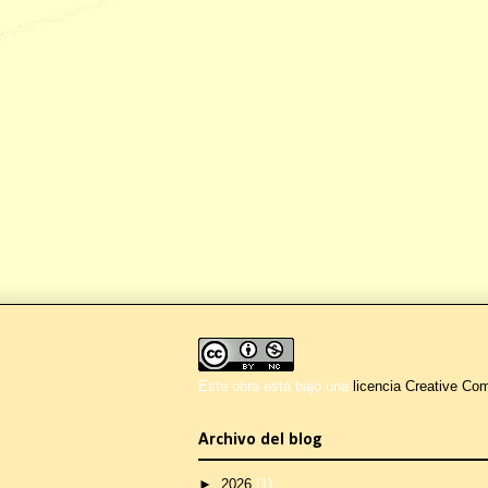
Este obra está bajo una
licencia Creative C
Archivo del blog
►
2026
(1)