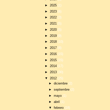
►
2025
(1)
►
2023
(6)
►
2022
(3)
►
2021
(5)
►
2020
(5)
►
2019
(9)
►
2018
(10)
►
2017
(8)
►
2016
(15)
►
2015
(15)
►
2014
(17)
►
2013
(30)
▼
2012
(25)
►
diciembre
(2)
►
septiembre
(2)
►
mayo
(1)
►
abril
(1)
▼
febrero
(18)