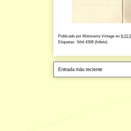
Publicado por
Motosierra Vintage
en
9:21:
Etiquetas:
Sthil 4308 (folleto)
Entrada más reciente