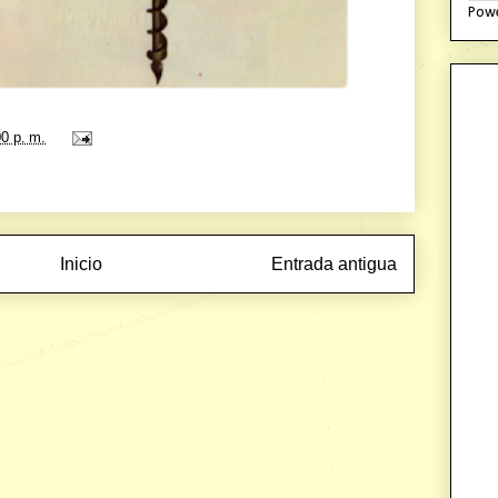
Pow
00 p. m.
Inicio
Entrada antigua