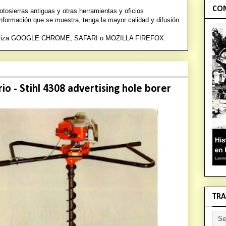
COM
osierras antiguas y otras herramientas y oficios
información que se muestra, tenga la mayor calidad y difusión
a utiliza GOOGLE CHROME, SAFARI o
MOZILLA FIREFOX.
rio - Stihl 4308 advertising hole borer
TRA