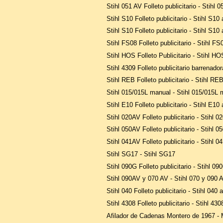
Stihl 051 AV Folleto publicitario - Stihl 0
Stihl S10 Folleto publicitario - Stihl S10 
Stihl S10 Folleto publicitario - Stihl S10 
Stihl FS08 Folleto publicitario - Stihl FS
Stihl HOS Folleto Publicitario - Stihl HO
Stihl 4309 Folleto publicitario barrenadora
Stihl REB Folleto publicitario - Stihl REB
Stihl 015/015L manual - Stihl 015/015L 
Stihl E10 Folleto publicitario - Stihl E10 
Stihl 020AV Folleto publicitario - Stihl 0
Stihl 050AV Folleto publicitario - Stihl 0
Stihl 041AV Folleto publicitario - Stihl 0
Stihl SG17 - Stihl SG17
Stihl 090G Folleto publicitario - Stihl 09
Stihl 090AV y 070 AV - Stihl 070 y 090 A
Stihl 040 Folleto publicitario - Stihl 040 a
Stihl 4308 Folleto publicitario - Stihl 430
Afilador de Cadenas Montero de 1967 - 