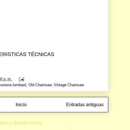
RISTICAS TÉCNICAS
00 p. m.
osierra lombard
,
Old Chainsaw
,
Vintage Chainsaw
Inicio
Entradas antiguas
ibirse a:
Entradas (Atom)