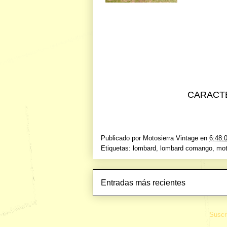
CARACTE
Publicado por
Motosierra Vintage
en
6:48:
Etiquetas:
lombard
,
lombard comango
,
mot
Entradas más recientes
Suscr