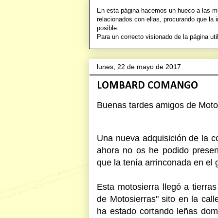
En esta página hacemos un hueco a las mot
relacionados con ellas, procurando que la 
posible.
Para un correcto visionado de la págin
lunes, 22 de mayo de 2017
LOMBARD COMANGO
Buenas tardes amigos de Motosi
Una nueva adquisición de la c
ahora no os he podido presen
que la tenía arrinconada en el
Esta motosierra llegó a tierra
de Motosierras" sito en la ca
ha estado cortando leñas dom