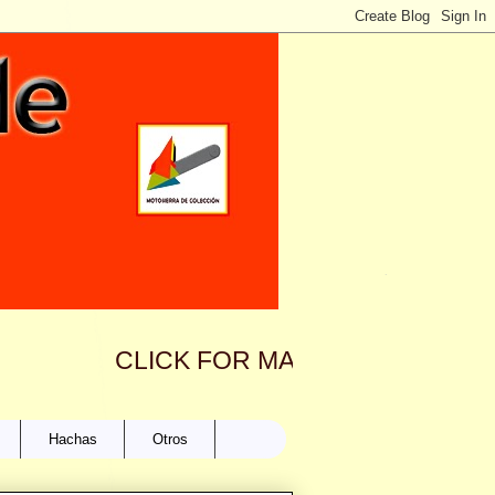
CLICK FOR MAIL TO: motosierrad
Hachas
Otros