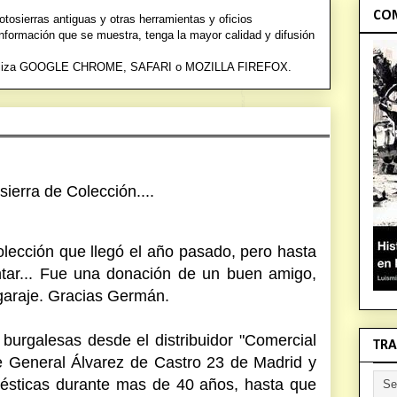
COM
osierras antiguas y otras herramientas y oficios
información que se muestra, tenga la mayor calidad y difusión
a utiliza GOOGLE CHROME, SAFARI o
MOZILLA FIREFOX.
erra de Colección....
olección que llegó el año pasado, pero hasta
tar...
Fue una donación de un buen amigo,
 garaje. Gracias Germán.
s burgalesas desde el distribuidor "Comercial
TRA
lle General Álvarez de Castro 23 de Madrid y
ésticas durante mas de 40 años, hasta que