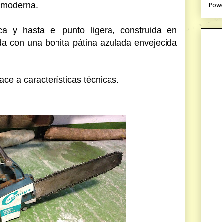
s moderna.
Pow
ca y hasta el punto ligera, construida en
da con una bonita pátina azulada envejecida
ce a características técnicas.