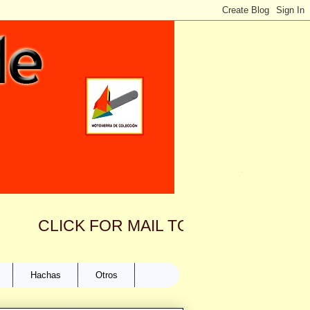
CLICK FOR MAIL TO: motosierradecole
Hachas
Otros