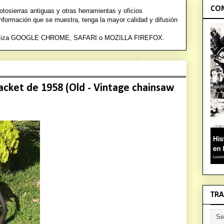
COM
osierras antiguas y otras herramientas y oficios
información que se muestra, tenga la mayor calidad y difusión
a utiliza GOOGLE CHROME, SAFARI o
MOZILLA FIREFOX.
cket de 1958 (Old - Vintage chainsaw
TRA