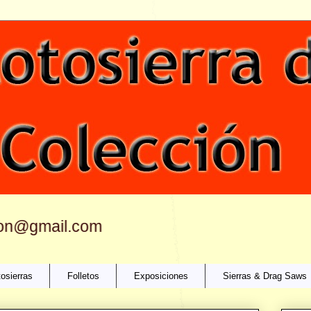
on@gmail.com
osierras
Folletos
Exposiciones
Sierras & Drag Saws