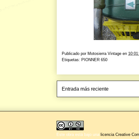
Publicado por
Motosierra Vintage
en
10:01
Etiquetas:
PIONNER 650
Entrada más reciente
Este obra está bajo una
licencia Creative C