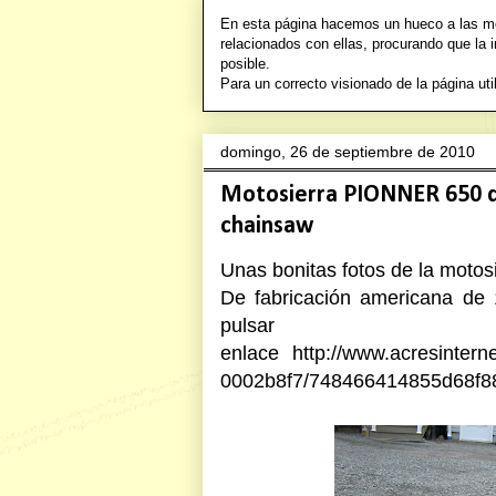
En esta página hacemos un hueco a las mot
relacionados con ellas, procurando que la 
posible.
Para un correcto visionado de la págin
domingo, 26 de septiembre de 2010
Motosierra PIONNER 650 d
chainsaw
Unas bonitas fotos de la moto
De fabricación americana de
pul
enlace
http://www.acresinter
0002b8f7/748466414855d68f