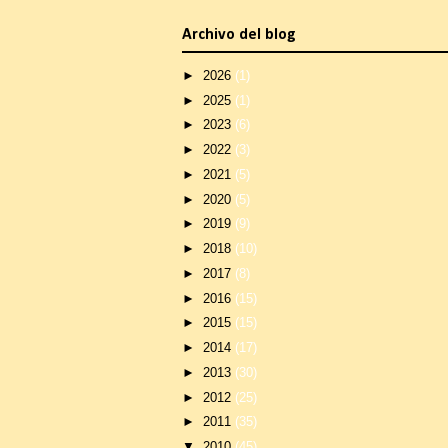
Archivo del blog
►
2026
(1)
►
2025
(1)
►
2023
(6)
►
2022
(3)
►
2021
(5)
►
2020
(5)
►
2019
(9)
►
2018
(10)
►
2017
(8)
►
2016
(15)
►
2015
(15)
►
2014
(17)
►
2013
(30)
►
2012
(25)
►
2011
(35)
▼
2010
(45)