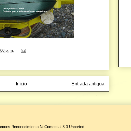
:00 p. m.
Inicio
Entrada antigua
ommons Reconocimiento-NoComercial 3.0 Unported
.