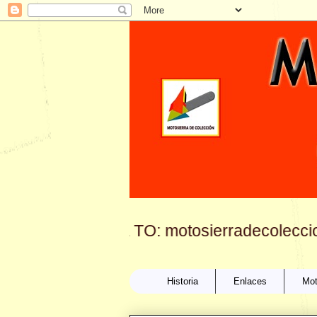
LICK FOR MAIL TO: motosierradecolecci
Historia
Enlaces
Mot