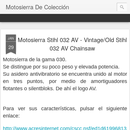
Motosierra De Colección
Motosierra Stihl 032 AV - Vintage/Old Stihl
JAN
29
032 AV Chainsaw
Motosierra de la gama 030.
Se distingue por su poco peso y elevada potencia.
Su asidero antivibratorio se encuentra unido al motor
en tres puntos, por medio de amortiguadores
flotantes o silentbloks.
De ahí el logo AV.
Para ver sus características, pulsar el siguiente
enlace:
http://www.acresinternet.com/cscc.nsf/ed1d61996813