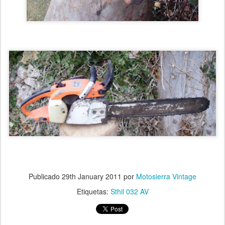
Publicado
29th January 2011
por
Motosierra Vintage
Etiquetas:
Sthil 032 AV