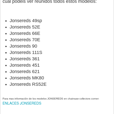
cual podéis ver reunidos todos estos modelos:
Jonsereds 49sp
Jonsereds 52E
Jonsereds 66E
Jonsereds 70E
Jonsereds 90
Jonsereds 111S
Jonsereds 361
Jonsereds 451
Jonsereds 621
Jonsereds MK80
Jonsereds RS52E
Para mas información de los modelos JONSEREDS en chainsaw collectors corner:
ENLACES JONSEREDS