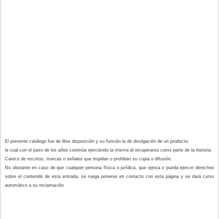
El presente catálogo fue de libre disposición y su función la de divulgación de un producto,
la cual con el paso de los años continúa ejerciendo la misma al recuperarse como parte de la historia.
Carece de escritos, marcas o señales que impidan o prohiban su copia o difusión.
No obstante en caso de que cualquier persona física o jurídica, que ejerza o pueda ejercer derechos
sobre el contenido de esta entrada, se ruega ponerse en contacto con esta página y se dará curso
automático a su reclamación.