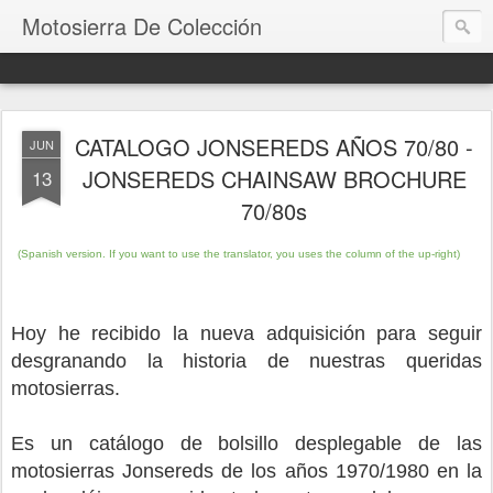
Motosierra De Colección
CATALOGO JONSEREDS AÑOS 70/80 -
JUN
JONSEREDS CHAINSAW BROCHURE
13
70/80s
(Spanish version.
If you want to use the translator, you uses the column of the up-right)
Hoy he recibido la nueva adquisición para seguir
desgranando la historia de nuestras queridas
motosierras.
Es un catálogo de bolsillo desplegable de las
motosierras Jonsereds de los años 1970/1980 en la