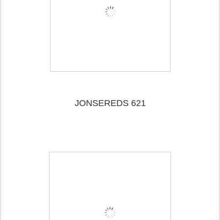
JONSEREDS 621