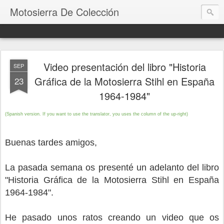
Motosierra De Colección
Video presentación del libro "Historia
SEP
Gráfica de la Motosierra Stihl en España
23
1964-1984"
(Spanish version.
If you want to use the translator, you uses the column of the up-right)
Buenas tardes amigos,
La pasada semana os presenté un adelanto del libro
"Historia Gráfica de la Motosierra Stihl en España
1964-1984".
He pasado unos ratos creando un video que os