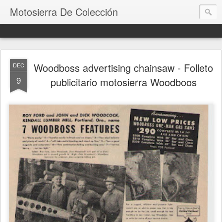
Motosierra De Colección
Woodboss advertising chainsaw - Folleto
DEC
9
publicitario motosierra Woodboos