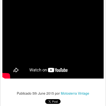
Publicado
5th June 2015
por
Motosierra Vintage